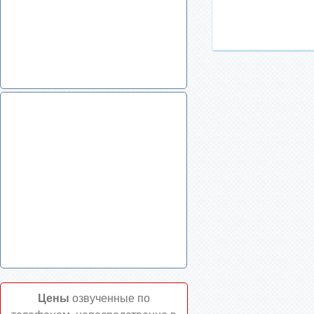
Цены
озвученные по