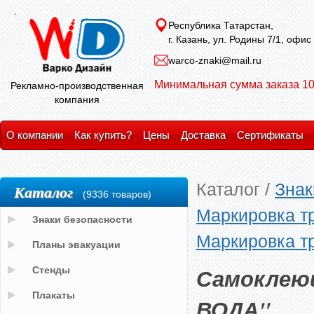
Республика Татарстан,
г. Казань, ул. Родины 7/1, офис
warco-znaki@mail.ru
Минимальная сумма заказа 10
Рекламно-производственная
компания
О компании
Как купить?
Цены
Доставка
Сертификаты
Каталог
/
Знак
Каталог
(9336 товаров)
Маркировка т
Знаки безопасности
Маркировка т
Планы эвакуации
Самоклею
Стенды
Плакаты
ВОДА"