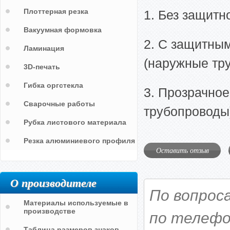
Плоттерная резка
1. Без защитн
Вакуумная формовка
2. С защитны
Ламинация
(наружные тр
3D-печать
Гибка оргстекла
3. Прозрачное
Сварочные работы
трубопроводы
Рубка листового материала
Резка алюминиевого профиля
Оставить отзыв
О производителе
По вопрос
Материалы используемые в
производстве
по телефо
Таблица размеров знаков