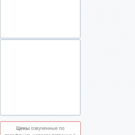
Цены
озвученные по