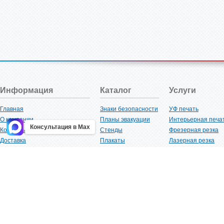
Информация
Каталог
Услуги
Главная
Знаки безопасности
УФ печать
О компании
Планы эвакуации
Интерьерная печа
Консультация в Max
Контакты
Стенды
Фрезерная резка
Доставка
Плакаты
Лазерная резка
Акции
Таблички
Плоттерная резка
Как купить?
Наклейки
Вакуумная формов
Поставщикам
Трафареты
Ламинация
Оптовым покупателям
Рекламная продукция
3D-печать
Карта сайта
Изделий из пластика
Гибка оргстекла
Клиенты
Сварочные работ
Нормативная документация
Рубка листового м