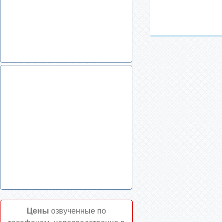
Маркировочная лента для
кислоты со стрелками, цвет
оранжевый
Цены
озвученные по