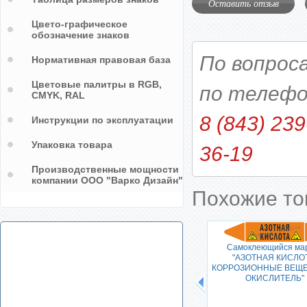
Оставить отзыв
Цвето-графическое
обозначение знаков
По вопрос
Нормативная правовая база
Цветовые палитры в RGB,
по телефо
CMYK, RAL
8 (843) 239
Инструкции по эксплуатации
Упаковка товара
36-19
Производственные мощности
компании ООО "Варко Дизайн"
Похожие т
"ВОДА
Самоклеющийся ма
"АЗОТНАЯ КИСЛО
КОРРОЗИОННЫЕ ВЕЩЕ
ОКИСЛИТЕЛЬ"