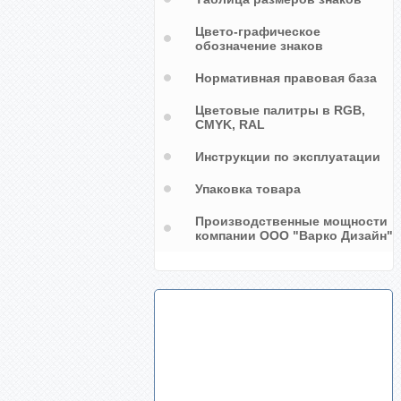
Цвето-графическое
обозначение знаков
Маркировочная лента для
кислоты со стрелками, цвет
оранжевый
Нормативная правовая база
Цветовые палитры в RGB,
CMYK, RAL
Инструкции по эксплуатации
Упаковка товара
Производственные мощности
компании ООО "Варко Дизайн"