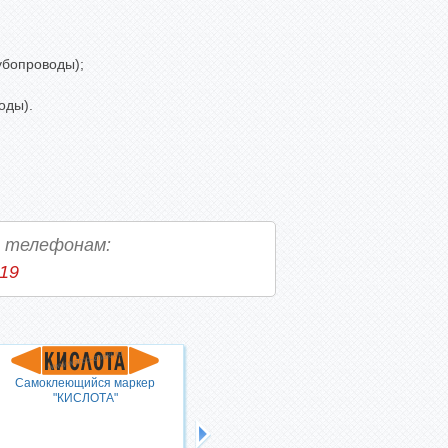
убопроводы);
оды).
о телефонам:
-19
Самоклеющийся маркер
Самоклеющийся маркер
"КИСЛОТА"
"АЛЛИЛАМИН,
ЛЕГКОВОСПЛАМЕНЯЮЩИЕСЯ И
ЯДОВИТЫЕ ВЕЩЕСТВА"