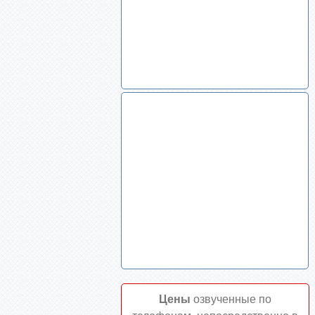
Цены
озвученные по