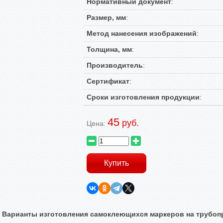
Нормативный документ
:
Размер, мм
:
Метод нанесения изображений
:
Толщина, мм
:
Производитель
:
Сертификат
:
Сроки изготовления продукции
:
45
руб.
Цена:
Варианты изготовления самоклеющихся маркеров на трубоп