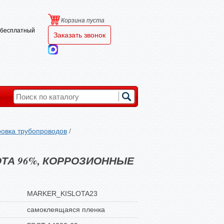
Корзина пуста
и бесплатный
Заказать звонок
овка трубопроводов
/
ОТА 96%, КОРРОЗИОННЫЕ
MARKER_KISLOTA23
самоклеящаяся пленка