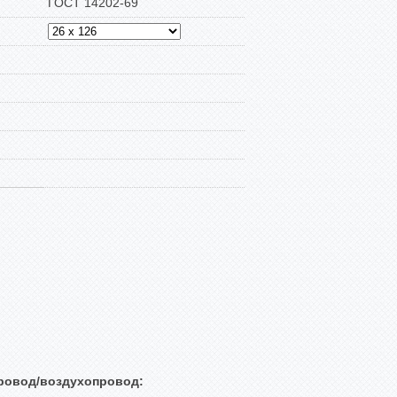
ГОСТ 14202-69
ровод/воздухопровод: