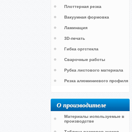
Плоттерная резка
Вакуумная формовка
Ламинация
3D-печать
Гибка оргстекла
Сварочные работы
Рубка листового материала
Резка алюминиевого профиля
О производителе
Самоклеющийся маркер "ВОДА
Материалы используемые в
КИСЛАЯ"
производстве
Таблица размеров знаков