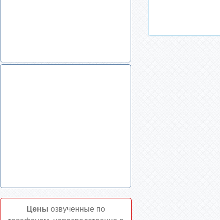
Маркировочная лента для
кислоты со стрелками, цвет
оранжевый
Цены
озвученные по