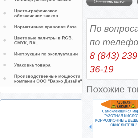
Оставить отзыв
Цвето-графическое
обозначение знаков
По вопрос
Нормативная правовая база
Цветовые палитры в RGB,
по телефо
CMYK, RAL
8 (843) 239
Инструкции по эксплуатации
Упаковка товара
36-19
Производственные мощности
компании ООО "Варко Дизайн"
Похожие т
"ВОДА
Самоклеющийся ма
"АЗОТНАЯ КИСЛО
КОРРОЗИОННЫЕ ВЕЩЕ
ОКИСЛИТЕЛЬ"