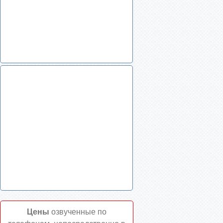
Цены
озвученные по