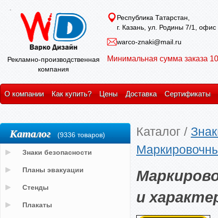
Республика Татарстан,
г. Казань, ул. Родины 7/1, офис
warco-znaki@mail.ru
Минимальная сумма заказа 10
Рекламно-производственная
компания
О компании
Как купить?
Цены
Доставка
Сертификаты
Каталог
/
Знак
Каталог
(9336 товаров)
Маркировочны
Знаки безопасности
Маркирово
Планы эвакуации
Стенды
и характе
Плакаты