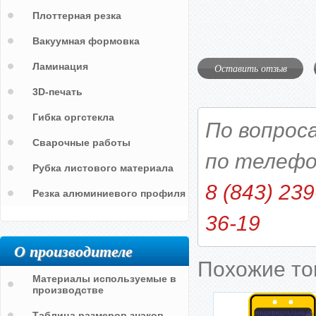
Плоттерная резка
Вакуумная формовка
Ламинация
Оставить отзыв
3D-печать
Гибка оргстекла
По вопрос
Сварочные работы
по телефо
Рубка листового материала
8 (843) 239
Резка алюминиевого профиля
36-19
О производителе
Похожие т
Материалы используемые в
производстве
Таблица размеров знаков