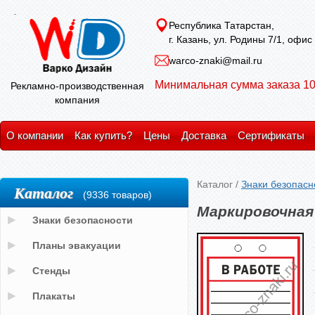
Республика Татарстан,
г. Казань, ул. Родины 7/1, офис
warco-znaki@mail.ru
Минимальная сумма заказа 10
Рекламно-производственная
компания
О компании
Как купить?
Цены
Доставка
Сертификаты
Каталог
/
Знаки безопасн
Каталог
(9336 товаров)
Маркировочная
Знаки безопасности
Планы эвакуации
Стенды
Плакаты