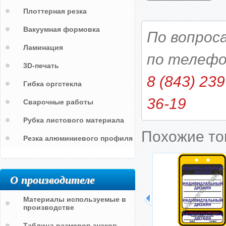
Плоттерная резка
Вакуумная формовка
По вопрос
Ламинация
по телефо
3D-печать
8 (843) 239
Гибка оргстекла
36-19
Сварочные работы
Рубка листового материала
Похожие т
Резка алюминиевого профиля
О производителе
Материалы используемые в
производстве
Таблица размеров знаков