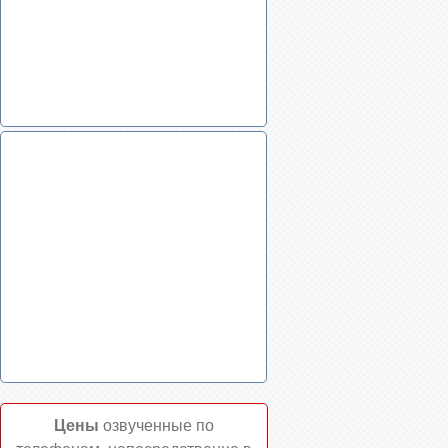
Цены
озвученные по