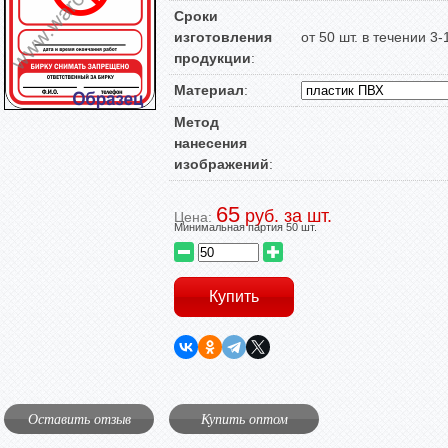
Сроки
изготовления
от 50 шт. в течении 3
продукции
:
Материал
:
Метод
нанесения
изображений
:
65
руб. за шт.
Цена:
Минимальная партия 50 шт.
Оставить отзыв
Купить оптом