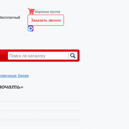
Корзина пуста
и бесплатный
Заказать звонок
овочные бирки
лючать»