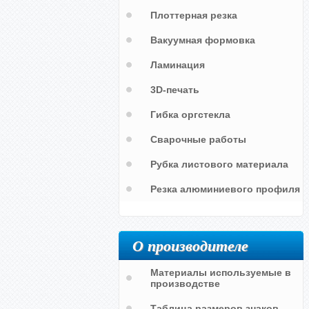
Плоттерная резка
Вакуумная формовка
Ламинация
3D-печать
Гибка оргстекла
Сварочные работы
Рубка листового материала
Резка алюминиевого профиля
О производителе
Материалы используемые в
производстве
Таблица размеров знаков