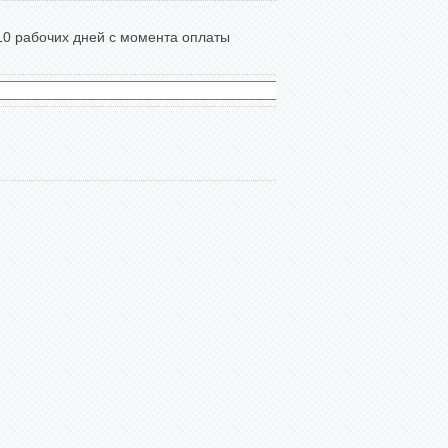
-10 рабочих дней с момента оплаты