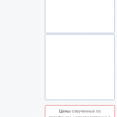
Цены
озвученные по