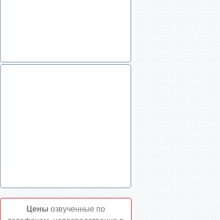
Цены
озвученные по