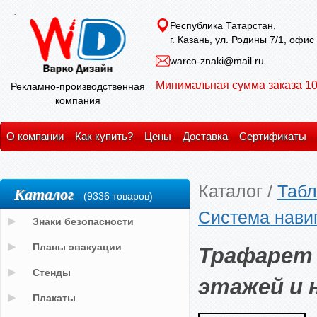
Республика Татарстан,
г. Казань, ул. Родины 7/1, офис
warco-znaki@mail.ru
Минимальная сумма заказа 10
Рекламно-производственная
компания
О компании
Как купить?
Цены
Доставка
Сертификаты
Каталог
/
Табл
Каталог
(9336 товаров)
Система нави
Знаки безопасности
Трафарет 
Планы эвакуации
Стенды
этажей и 
Плакаты