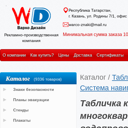
Республика Татарстан,
г. Казань, ул. Родины 7/1, офис
warco-znaki@mail.ru
Минимальная сумма заказа 10
Рекламно-производственная
компания
О компании
Как купить?
Цены
Доставка
Сертификаты
Каталог
/
Табл
Каталог
(9336 товаров)
Система нави
Знаки безопасности
Табличка 
Планы эвакуации
Стенды
многоквар
Плакаты