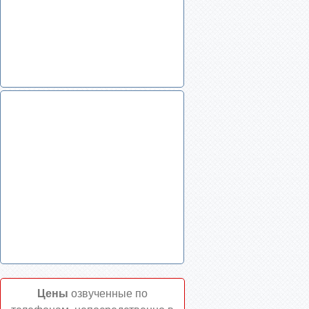
Цены
озвученные по