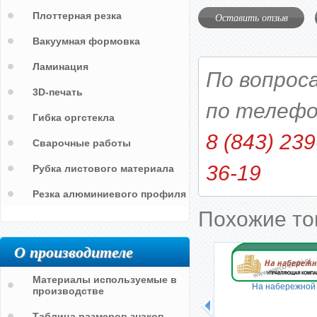
Плоттерная резка
Оставить отзыв
Вакуумная формовка
Ламинация
По вопрос
3D-печать
по телефо
Гибка оргстекла
8 (843) 239
Сварочные работы
36-19
Рубка листового материала
Резка алюминиевого профиля
Похожие т
О производителе
Материалы используемые в
На набережной
производстве
Таблица размеров знаков