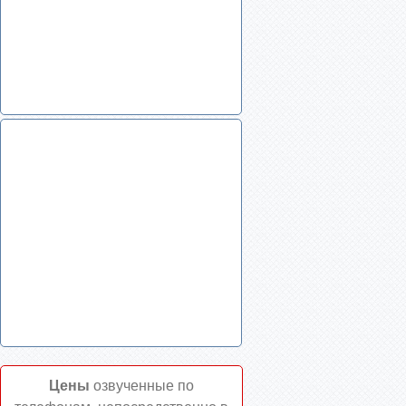
Цены
озвученные по