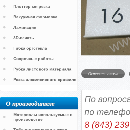
Плоттерная резка
Вакуумная формовка
Ламинация
3D-печать
Гибка оргстекла
Сварочные работы
Рубка листового материала
Оставить отзыв
Резка алюминиевого профиля
По вопрос
О производителе
по телефо
Материалы используемые в
производстве
8 (843) 239
Таблица размеров знаков