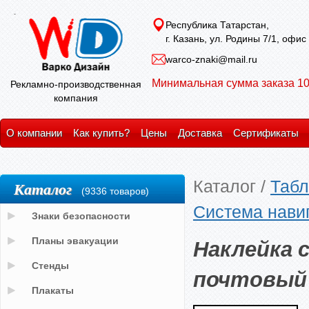
Республика Татарстан,
г. Казань, ул. Родины 7/1, офис
warco-znaki@mail.ru
Минимальная сумма заказа 10
Рекламно-производственная
компания
О компании
Как купить?
Цены
Доставка
Сертификаты
Каталог
/
Табл
Каталог
(9336 товаров)
Система нави
Знаки безопасности
Наклейка 
Планы эвакуации
Стенды
почтовый 
Плакаты