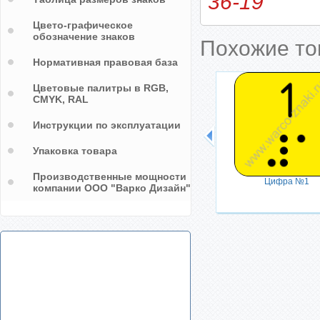
36-19
Цвето-графическое
обозначение знаков
Похожие т
Нормативная правовая база
Цветовые палитры в RGB,
CMYK, RAL
Вставьте карту
Инструкции по эксплуатации
Упаковка товара
Производственные мощности
Цифра №1
компании ООО "Варко Дизайн"