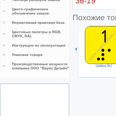
36-19
Цвето-графическое
обозначение знаков
Похожие т
Нормативная правовая база
Цветовые палитры в RGB,
CMYK, RAL
Возьмите чек
Инструкции по эксплуатации
Упаковка товара
Производственные мощности
Цифра №1
компании ООО "Варко Дизайн"