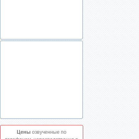
Цены
озвученные по