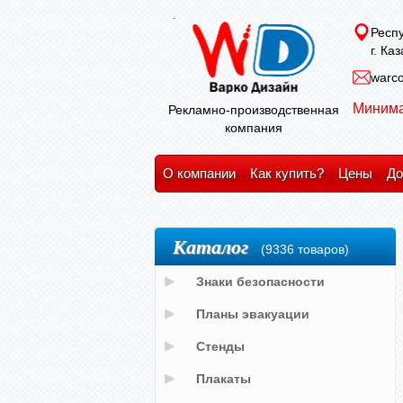
Респу
г. Ка
warco
Минима
Рекламно-производственная
компания
О компании
Как купить?
Цены
До
Каталог
(9336 товаров)
Знаки безопасности
Планы эвакуации
Стенды
Плакаты