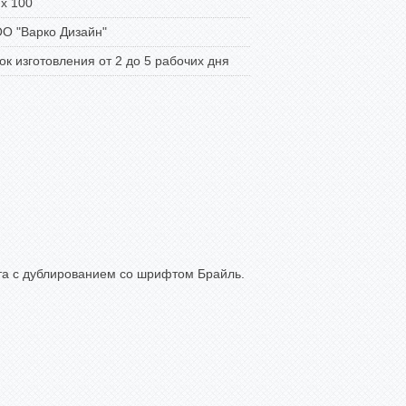
 x 100
О "Варко Дизайн"
ок изготовления от 2 до 5 рабочих дня
та с дублированием со шрифтом Брайль.