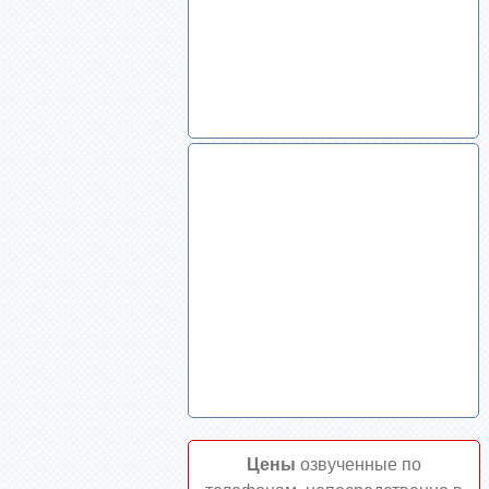
Цены
озвученные по