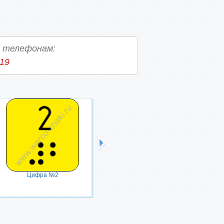
о телефонам:
-19
Цифра №2
Цифра №3