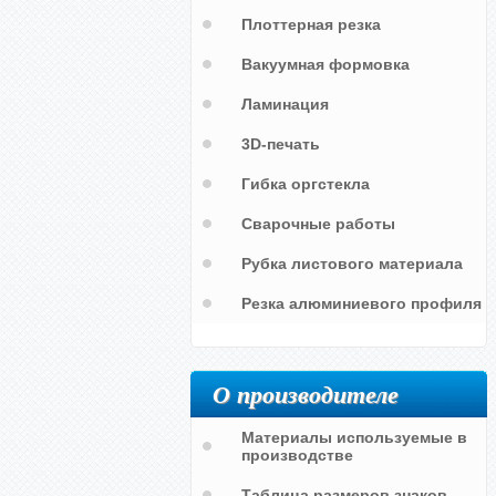
Плоттерная резка
Вакуумная формовка
Ламинация
3D-печать
Гибка оргстекла
Сварочные работы
Возьмите чек
Вставьте карту
Рубка листового материала
Резка алюминиевого профиля
О производителе
Материалы используемые в
производстве
Таблица размеров знаков