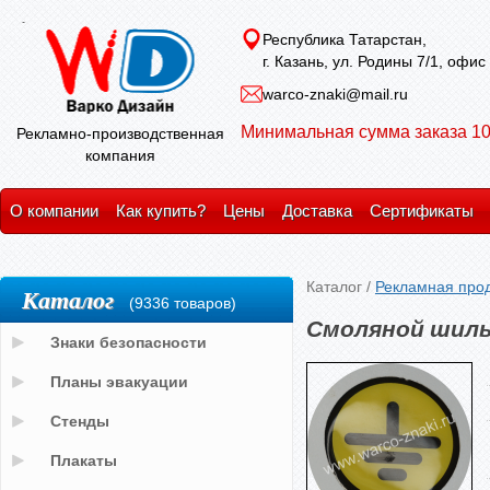
Республика Татарстан,
г. Казань, ул. Родины 7/1, офис
warco-znaki@mail.ru
Минимальная сумма заказа 10
Рекламно-производственная
компания
О компании
Как купить?
Цены
Доставка
Сертификаты
Каталог
/
Рекламная про
Каталог
(9336 товаров)
Смоляной шиль
Знаки безопасности
Планы эвакуации
Стенды
Плакаты