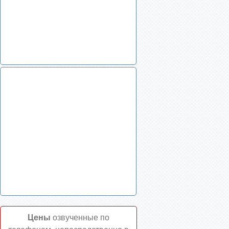
Цены
озвученные по