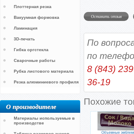
Плоттерная резка
Оставить отзыв
Вакуумная формовка
Ламинация
3D-печать
По вопрос
Гибка оргстекла
по телефо
Сварочные работы
8 (843) 239
Рубка листового материала
36-19
Резка алюминиевого профиля
Похожие т
О производителе
Материалы используемые в
производстве
Объемные эмблем
Таблица размеров знаков