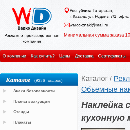
Республика Татарстан,
г. Казань, ул. Родины 7/1, офис
warco-znaki@mail.ru
Минимальная сумма заказа 10
Рекламно-производственная
компания
О компании
Как купить?
Цены
Доставка
Сертификаты
Каталог
/
Рекл
Каталог
(9336 товаров)
Объемные на
Знаки безопасности
Наклейка 
Планы эвакуации
Стенды
кухонную 
Плакаты