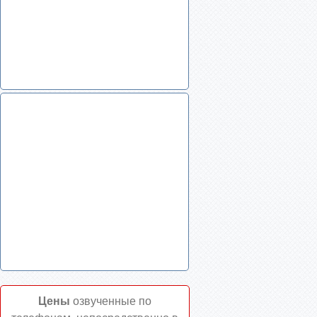
Цены
озвученные по