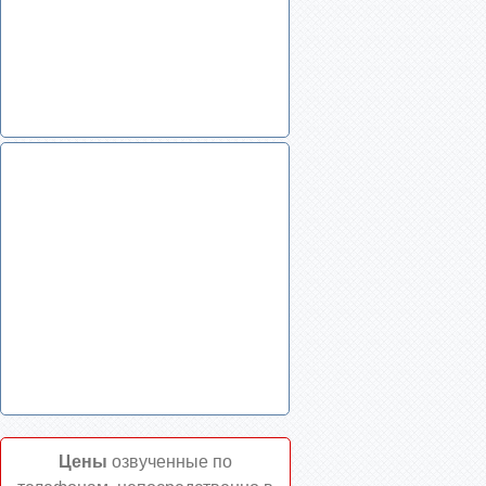
Цены
озвученные по