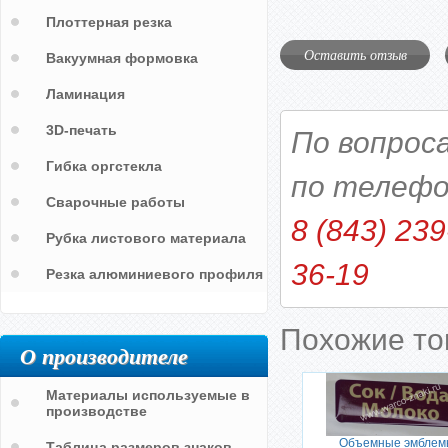
Плоттерная резка
Оставить отзыв
Вакуумная формовка
Ламинация
3D-печать
По вопрос
Гибка оргстекла
по телефо
Сварочные работы
8 (843) 239
Рубка листового материала
36-19
Резка алюминиевого профиля
Похожие т
О производителе
Материалы используемые в
производстве
Объемные эмблем
Таблица размеров знаков