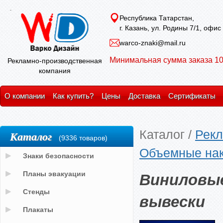
Республика Татарстан,
г. Казань, ул. Родины 7/1, офис
warco-znaki@mail.ru
Минимальная сумма заказа 10
Рекламно-производственная
компания
О компании
Как купить?
Цены
Доставка
Сертификаты
Каталог
/
Рекл
Каталог
(9336 товаров)
Объемные на
Знаки безопасности
Виниловые
Планы эвакуации
Стенды
вывески
Плакаты