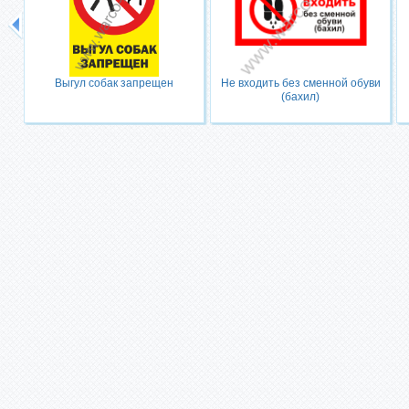
Выгул собак запрещен
Не входить без сменной обуви
(бахил)