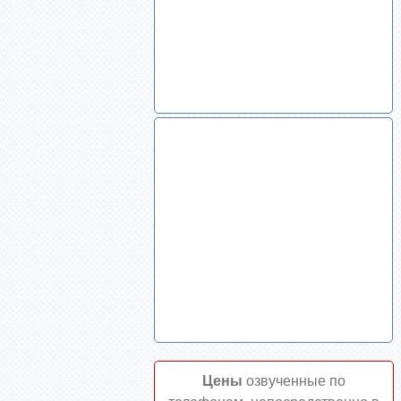
Цены
озвученные по