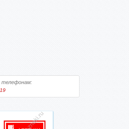
о телефонам:
-19