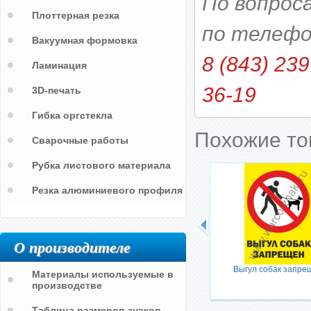
По вопрос
Плоттерная резка
по телефо
Вакуумная формовка
8 (843) 239
Ламинация
36-19
3D-печать
Гибка оргстекла
Похожие т
Сварочные работы
Рубка листового материала
Резка алюминиевого профиля
О производителе
Выгул собак запре
Материалы используемые в
производстве
Таблица размеров знаков