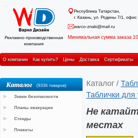
Республика Татарстан,
г. Казань, ул. Родины 7/1, офис
warco-znaki@mail.ru
Минимальная сумма заказа 10
Рекламно-производственная
компания
О компании
Как купить?
Цены
Доставка
Сертификаты
Каталог
/
Табл
Каталог
(9336 товаров)
Таблички для
Знаки безопасности
Не катайт
Планы эвакуации
Стенды
местах
Плакаты