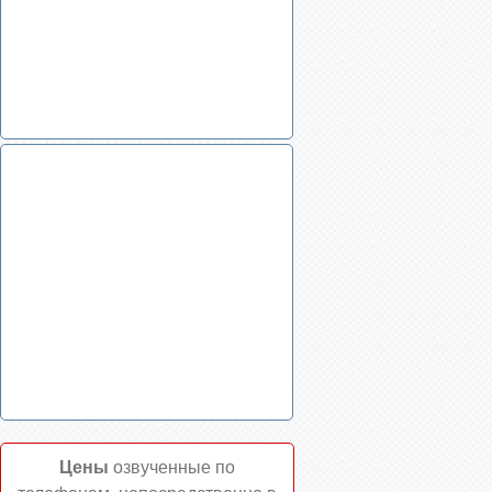
Цены
озвученные по