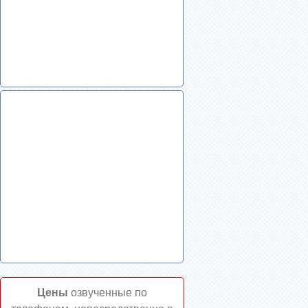
Цены
озвученные по