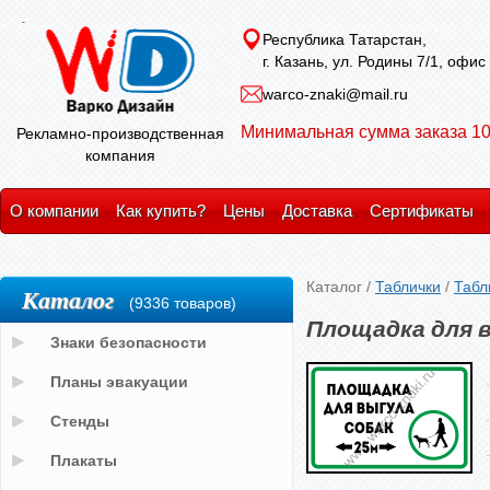
Республика Татарстан,
г. Казань, ул. Родины 7/1, офис
warco-znaki@mail.ru
Минимальная сумма заказа 10
Рекламно-производственная
компания
О компании
Как купить?
Цены
Доставка
Сертификаты
Каталог
/
Таблички
/
Табл
Каталог
(9336 товаров)
Площадка для 
Знаки безопасности
Планы эвакуации
Стенды
Плакаты