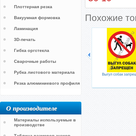
Плоттерная резка
Похожие т
Вакуумная формовка
Ламинация
3D-печать
Гибка оргстекла
Сварочные работы
Рубка листового материала
Выгул собак запре
Резка алюминиевого профиля
О производителе
Материалы используемые в
производстве
Таблица размеров знаков