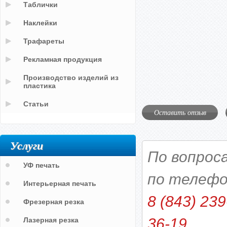
Таблички
Наклейки
Трафареты
Рекламная продукция
Производство изделий из
пластика
Статьи
Оставить отзыв
Услуги
По вопрос
УФ печать
по телефо
Интерьерная печать
8 (843) 239
Фрезерная резка
36-19
Лазерная резка