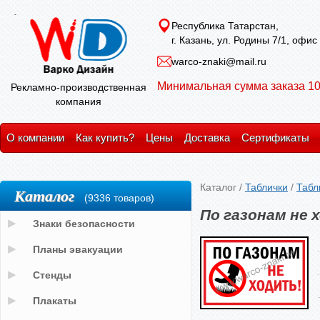
Республика Татарстан,
г. Казань, ул. Родины 7/1, офис
warco-znaki@mail.ru
Минимальная сумма заказа 10
Рекламно-производственная
компания
О компании
Как купить?
Цены
Доставка
Сертификаты
Каталог
/
Таблички
/
Табл
Каталог
(9336 товаров)
По газонам не 
Знаки безопасности
Планы эвакуации
Стенды
Плакаты