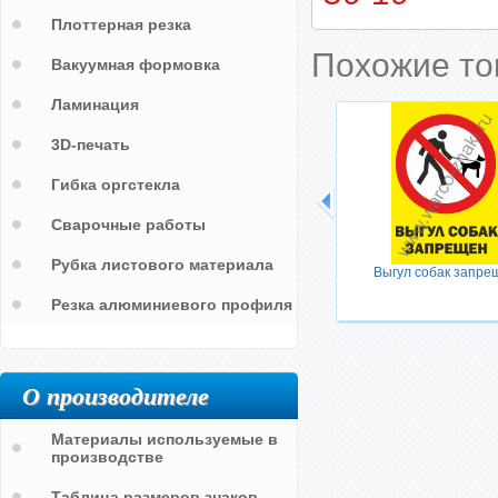
Плоттерная резка
Похожие т
Вакуумная формовка
Ламинация
3D-печать
Гибка оргстекла
Сварочные работы
Рубка листового материала
Выгул собак запре
Резка алюминиевого профиля
О производителе
Материалы используемые в
производстве
Таблица размеров знаков