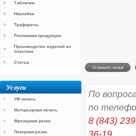
Таблички
Наклейки
Трафареты
Рекламная продукция
Производство изделий из
пластика
Статьи
Оставить отзыв
Услуги
По вопрос
УФ печать
по телефо
Интерьерная печать
8 (843) 239
Фрезерная резка
36-19
Лазерная резка