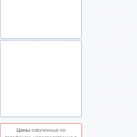
Цены
озвученные по