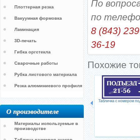
По вопрос
Плоттерная резка
по телефо
Вакуумная формовка
8 (843) 239
Ламинация
3D-печать
36-19
Гибка оргстекла
Похожие т
Сварочные работы
Рубка листового материала
Резка алюминиевого профиля
Табличка с номером п
О производителе
Материалы используемые в
производстве
Таблица размеров знаков