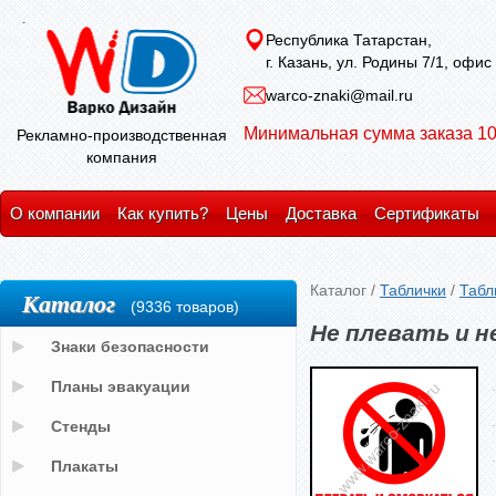
Республика Татарстан,
г. Казань, ул. Родины 7/1, офис
warco-znaki@mail.ru
Минимальная сумма заказа 10
Рекламно-производственная
компания
О компании
Как купить?
Цены
Доставка
Сертификаты
Каталог
/
Таблички
/
Табл
Каталог
(9336 товаров)
Не плевать и н
Знаки безопасности
Планы эвакуации
Стенды
Плакаты