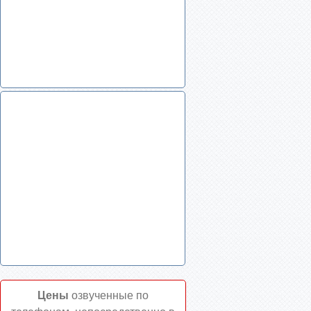
Цены
озвученные по