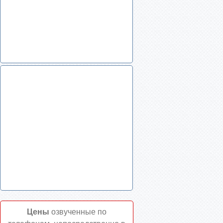
Цены
озвученные по