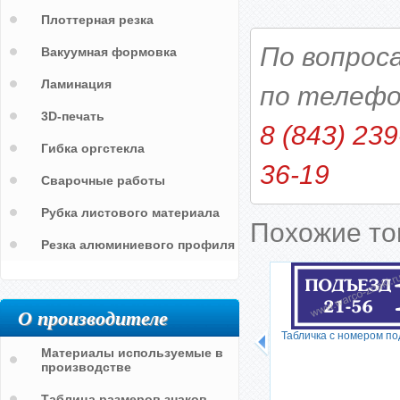
Плоттерная резка
По вопрос
Вакуумная формовка
Ламинация
по телефо
3D-печать
8 (843) 239
Гибка оргстекла
36-19
Сварочные работы
Рубка листового материала
Похожие т
Резка алюминиевого профиля
О производителе
Табличка с номером п
Материалы используемые в
производстве
Таблица размеров знаков