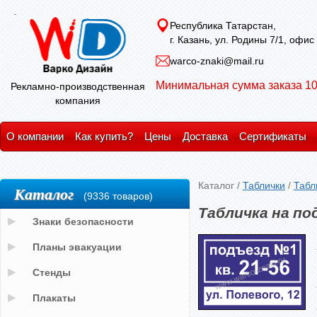
Республика Татарстан,
г. Казань, ул. Родины 7/1, офис
warco-znaki@mail.ru
Минимальная сумма заказа 10
Рекламно-производственная
компания
О компании
Как купить?
Цены
Доставка
Сертификаты
Каталог
/
Таблички
/
Табл
Каталог
(9336 товаров)
Табличка на по
Знаки безопасности
Планы эвакуации
Стенды
Плакаты