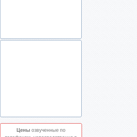
Цены
озвученные по