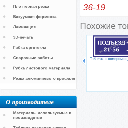
36-19
Плоттерная резка
Вакуумная формовка
Похожие т
Ламинация
3D-печать
Гибка оргстекла
Сварочные работы
Табличка с номером п
Рубка листового материала
Резка алюминиевого профиля
О производителе
Материалы используемые в
производстве
Таблица размеров знаков