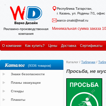
Республика Татарстан,
г. Казань, ул. Родины 7/1, офис
warco-znaki@mail.ru
Минимальная сумма заказа 10
Рекламно-производственная
компания
О компании
Как купить?
Цены
Доставка
Сертификаты
Каталог
/
Таблички
/
Табл
Каталог
(9336 товаров)
Просьба, не му
Знаки безопасности
Планы эвакуации
Стенды
Плакаты