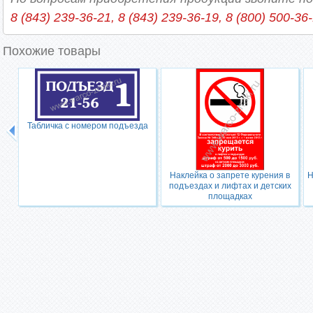
8 (843) 239-36-21, 8 (843) 239-36-19, 8 (800) 500-36
Похожие товары
Табличка с номером подъезда
Наклейка о запрете курения в
Н
подъездах и лифтах и детских
площадках