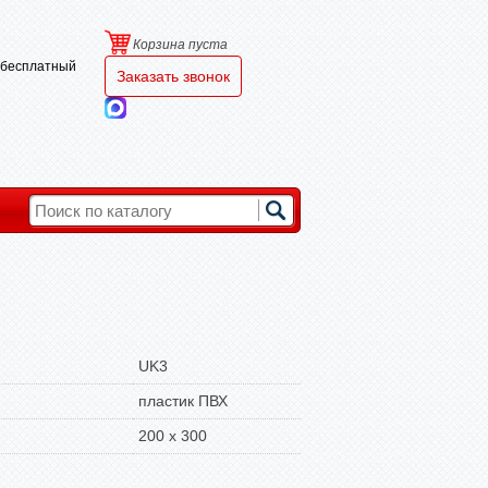
Корзина пуста
и бесплатный
Заказать звонок
UK3
пластик ПВХ
200 х 300