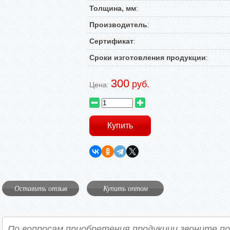
Толщина, мм
:
Производитель
:
Сертификат
:
Сроки изготовления продукции
:
300
руб.
Цена:
Оставить отзыв
Купить оптом
По вопросам приобретения продукции звоните п