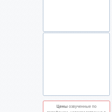
Цены
озвученные по