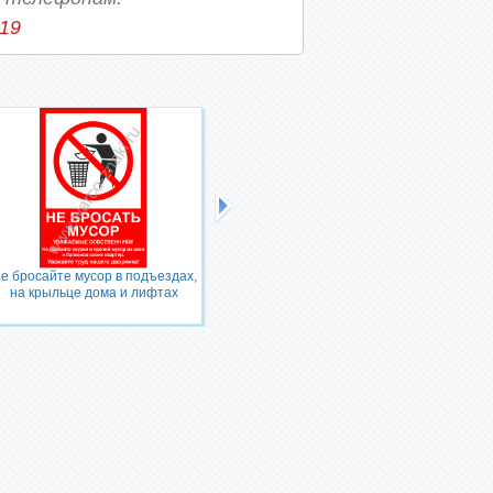
-19
е бросайте мусор в подъездах,
Осторожно! Идет монтаж лифта
на крыльце дома и лифтах