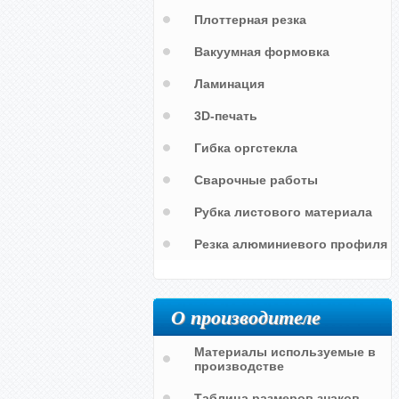
Плоттерная резка
Вакуумная формовка
Ламинация
3D-печать
Гибка оргстекла
Сварочные работы
Рубка листового материала
Резка алюминиевого профиля
О производителе
Материалы используемые в
производстве
Таблица размеров знаков