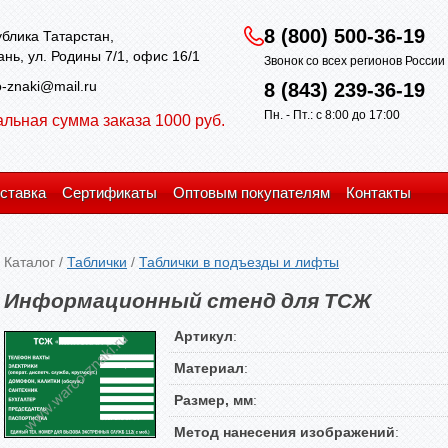
8 (800) 500-36-19
блика Татарстан,
зань, ул. Родины 7/1, офис 16/1
Звонок со всех регионов Росси
-znaki@mail.ru
8 (843) 239-36-19
Пн. - Пт.: с 8:00 до 17:00
льная сумма заказа 1000 руб.
ставка
Сертификаты
Оптовым покупателям
Контакты
Каталог
/
Таблички
/
Таблички в подъезды и лифты
Информационный стенд для ТСЖ
Артикул
:
Материал
:
Размер, мм
:
Метод нанесения изображений
: