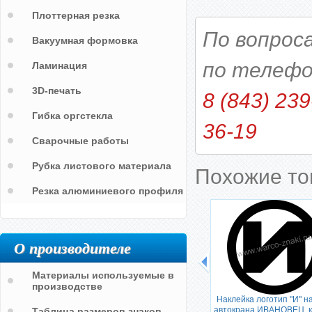
Плоттерная резка
По вопрос
Вакуумная формовка
по телефо
Ламинация
3D-печать
8 (843) 239
Гибка оргстекла
36-19
Сварочные работы
Рубка листового материала
Похожие т
Резка алюминиевого профиля
О производителе
Материалы используемые в
производстве
Наклейка логотип "И" н
автокрана ИВАНОВЕЦ, к
Таблица размеров знаков