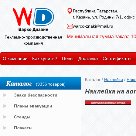
Республика Татарстан,
г. Казань, ул. Родины 7/1, офис
warco-znaki@mail.ru
Минимальная сумма заказа 10
Рекламно-производственная
компания
О компании
Как купить?
Цены
Доставка
Сертификаты
Каталог
/
Наклейки
/
Накл
Каталог
(9336 товаров)
Наклейка на а
Знаки безопасности
Планы эвакуации
Стенды
Плакаты