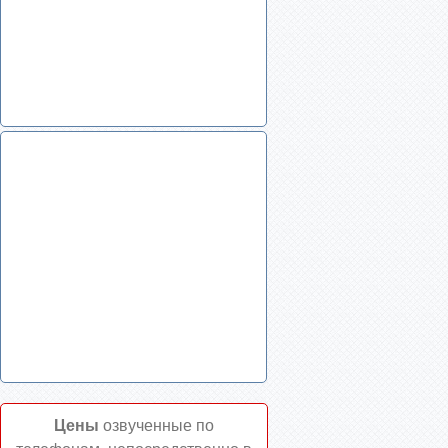
Цены
озвученные по