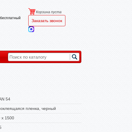
Корзина пуста
и бесплатный
Заказать звонок
AN 54
оклеящаяся пленка, черный
 х 1500
5