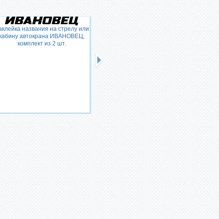
аклейка названия на стрелу или
кабину автокрана ИВАНОВЕЦ,
Наклейка модели на стрелу
комплект из 2 шт.
автокрана ИВАНОВЕЦ
"КС-35714", комплект из 2 шт.