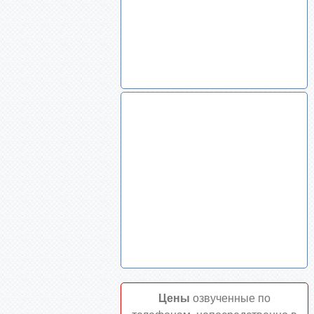
Цены
озвученные по