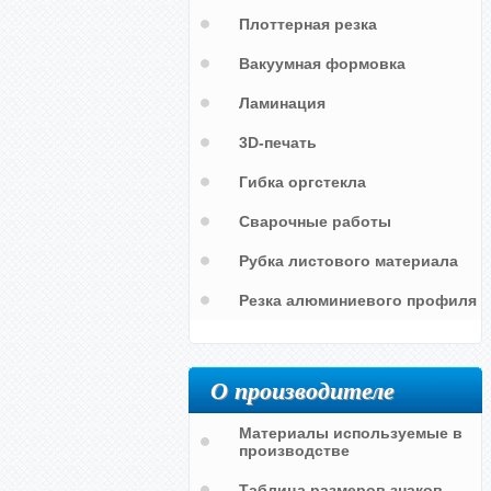
Плоттерная резка
Вакуумная формовка
Ламинация
3D-печать
Гибка оргстекла
Сварочные работы
Рубка листового материала
Резка алюминиевого профиля
О производителе
Материалы используемые в
производстве
Таблица размеров знаков