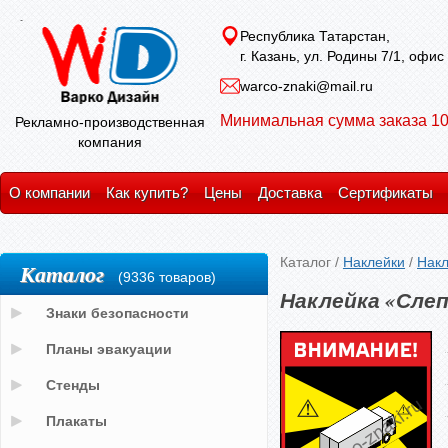
Республика Татарстан,
г. Казань, ул. Родины 7/1, офис
warco-znaki@mail.ru
Минимальная сумма заказа 10
Рекламно-производственная
компания
О компании
Как купить?
Цены
Доставка
Сертификаты
Каталог
/
Наклейки
/
Накл
Каталог
(9336 товаров)
Наклейка «Слеп
Знаки безопасности
Планы эвакуации
Стенды
Плакаты