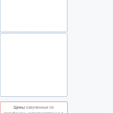
Цены
озвученные по