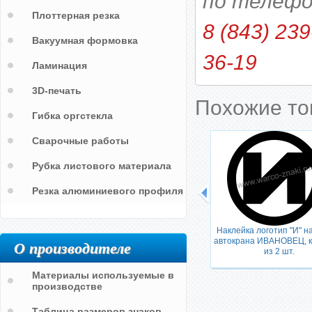
по телефо
Плоттерная резка
8 (843) 239
Вакуумная формовка
36-19
Ламинация
3D-печать
Похожие т
Гибка оргстекла
Сварочные работы
Рубка листового материала
Резка алюминиевого профиля
Наклейка логотип "И" н
автокрана ИВАНОВЕЦ, к
О производителе
из 2 шт.
Материалы используемые в
производстве
Таблица размеров знаков