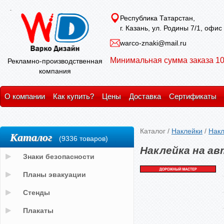
Республика Татарстан,
г. Казань, ул. Родины 7/1, офис
warco-znaki@mail.ru
Минимальная сумма заказа 10
Рекламно-производственная
компания
О компании
Как купить?
Цены
Доставка
Сертификаты
Каталог
/
Наклейки
/
Накл
Каталог
(9336 товаров)
Наклейка на а
Знаки безопасности
Планы эвакуации
Стенды
Плакаты