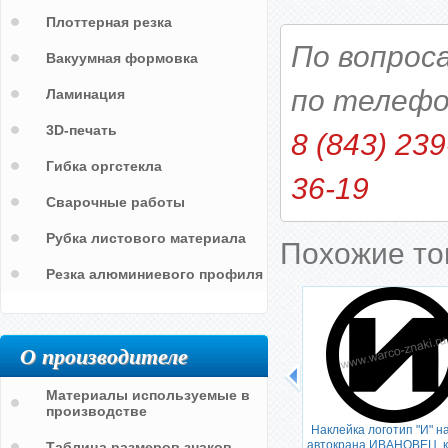
Плоттерная резка
По вопрос
Вакуумная формовка
по телефо
Ламинация
3D-печать
8 (843) 239
Гибка оргстекла
36-19
Сварочные работы
Рубка листового материала
Похожие т
Резка алюминиевого профиля
О производителе
Материалы используемые в
производстве
Наклейка логотип "И" н
автокрана ИВАНОВЕЦ, к
Таблица размеров знаков