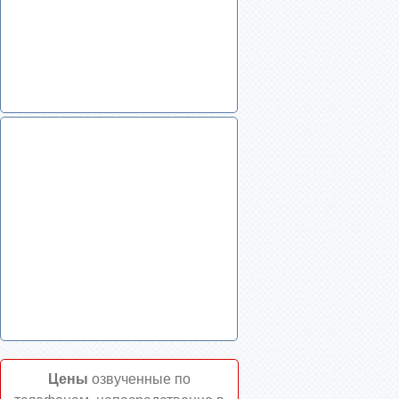
Цены
озвученные по