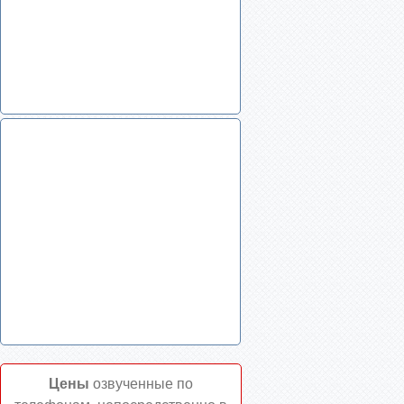
Цены
озвученные по