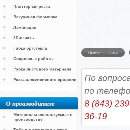
Плоттерная резка
Вакуумная формовка
Ламинация
3D-печать
Гибка оргстекла
Оставить отзыв
Сварочные работы
Рубка листового материала
По вопрос
Резка алюминиевого профиля
по телефо
О производителе
8 (843) 239
36-19
Материалы используемые в
производстве
Таблица размеров знаков