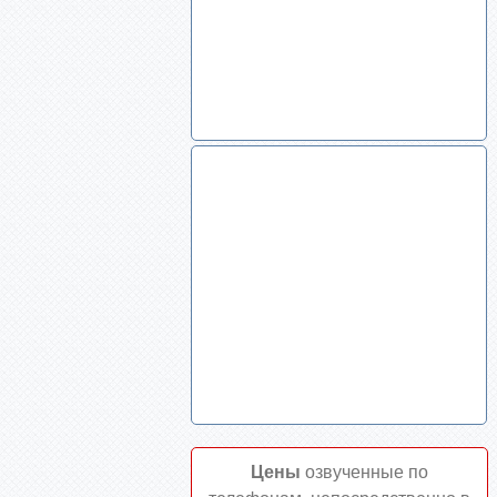
Цены
озвученные по