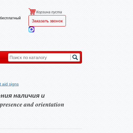
Корзина пуста
и бесплатный
Заказать звонок
 aid signs
ния наличия и
esence and orientation