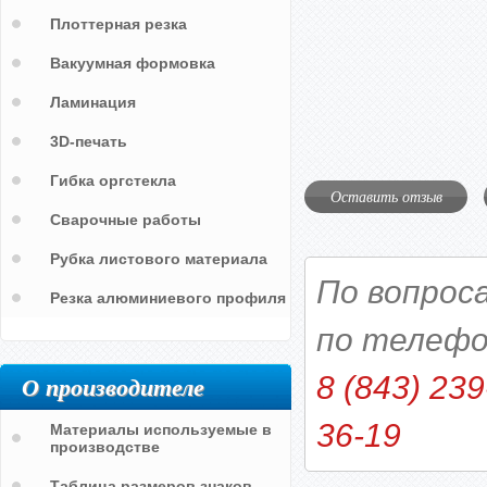
Плоттерная резка
Вакуумная формовка
Ламинация
3D-печать
Гибка оргстекла
Оставить отзыв
Сварочные работы
Рубка листового материала
По вопрос
Резка алюминиевого профиля
по телефо
О производителе
8 (843) 239
36-19
Материалы используемые в
производстве
Таблица размеров знаков