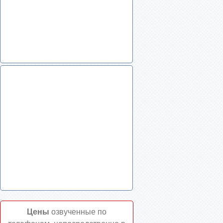
Цены
озвученные по