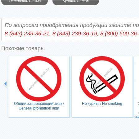
Оставить отзыв
Купить оптом
По вопросам приобретения продукции звоните п
8 (843) 239-36-21, 8 (843) 239-36-19, 8 (800) 500-36
Похожие товары
Общий запрещающий знак /
Не курить / No smoking
General prohibition sign
fl