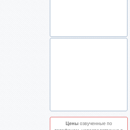
Цены
озвученные по