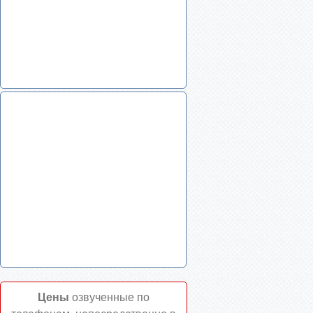
Цены
озвученные по