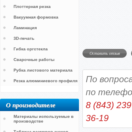
Плоттерная резка
Вакуумная формовка
Ламинация
3D-печать
Гибка оргстекла
Оставить отзыв
Сварочные работы
Рубка листового материала
По вопрос
Резка алюминиевого профиля
по телефо
О производителе
8 (843) 239
36-19
Материалы используемые в
производстве
Таблица размеров знаков