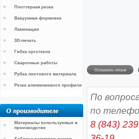
Плоттерная резка
Вакуумная формовка
Ламинация
3D-печать
Гибка оргстекла
Сварочные работы
Оставить отзыв
Рубка листового материала
Резка алюминиевого профиля
По вопрос
О производителе
по телефо
8 (843) 239
Материалы используемые в
производстве
36-19
Таблица размеров знаков