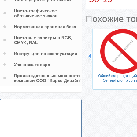
Цвето-графическое
обозначение знаков
Похожие т
Нормативная правовая база
Цветовые палитры в RGB,
CMYK, RAL
Инструкции по эксплуатации
Упаковка товара
Производственные мощности
/ No
Общий запрещающий з
компании ООО "Варко Дизайн"
General prohibition 