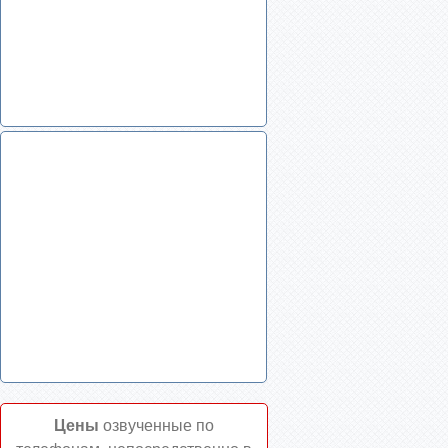
Цены
озвученные по