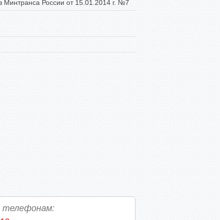
з Минтранса России от 15.01.2014 г. №7
о телефонам: