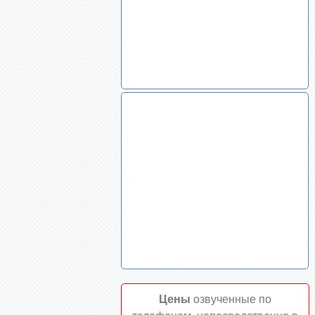
Цены
озвученные по