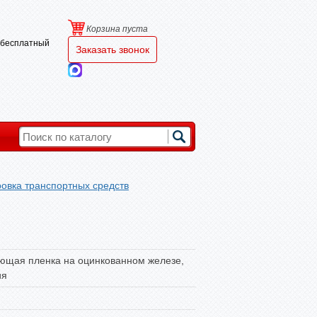
Корзина пуста
и бесплатный
Заказать звонок
овка транспортных средств
ющая пленка на оцинкованном железе,
ия