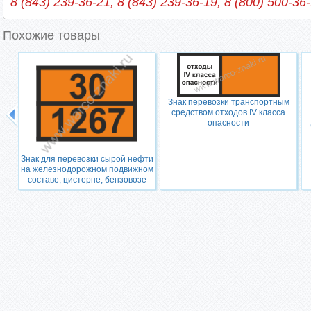
8 (843) 239-36-21, 8 (843) 239-36-19, 8 (800) 500-36
Похожие товары
Знак перевозки транспортным
средством отходов IV класса
опасности
Знак для перевозки сырой нефти
на железнодорожном подвижном
составе, цистерне, бензовозе