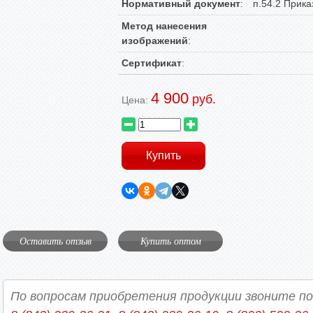
Нормативный документ
:
п.54.2 Прика
Метод нанесения
изображений
:
Сертификат
:
4 900
руб.
Цена:
Оставить отзыв
Купить оптом
По вопросам приобретения продукции звоните п