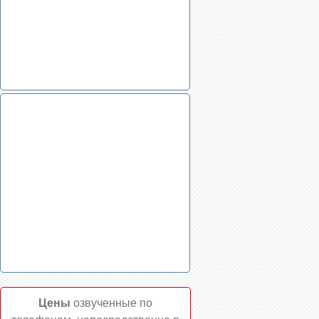
Цены
озвученные по