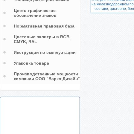
маркировки упаковок с литиевыми
на железнодорожном п
батареями
составе, цистерне, бе
Цвето-графическое
обозначение знаков
Нормативная правовая база
Цветовые палитры в RGB,
CMYK, RAL
Инструкции по эксплуатации
Упаковка товара
Производственные мощности
компании ООО "Варко Дизайн"