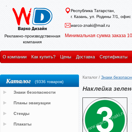
Республика Татарстан,
г. Казань, ул. Родины 7/1, офис
warco-znaki@mail.ru
Минимальная сумма заказа 10
Рекламно-производственная
компания
О компании
Как купить?
Цены
Доставка
Сертификаты
Каталог
/
Знаки безопасн
Каталог
(9336 товаров)
Наклейка зелен
Знаки безопасности
Планы эвакуации
Стенды
Плакаты