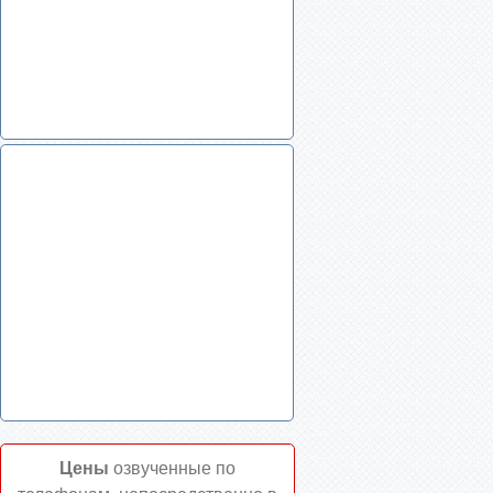
Цены
озвученные по