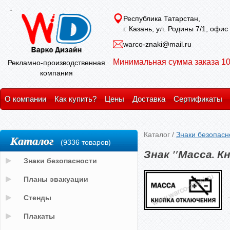
Республика Татарстан,
г. Казань, ул. Родины 7/1, офис
warco-znaki@mail.ru
Минимальная сумма заказа 10
Рекламно-производственная
компания
О компании
Как купить?
Цены
Доставка
Сертификаты
Каталог
/
Знаки безопасн
Каталог
(9336 товаров)
Знак "Масса. К
Знаки безопасности
Планы эвакуации
Стенды
Плакаты