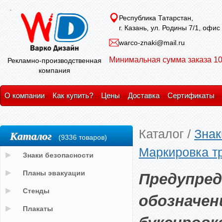
Республика Татарстан,
г. Казань, ул. Родины 7/1, офис
warco-znaki@mail.ru
Минимальная сумма заказа 10
Рекламно-производственная
компания
О компании
Как купить?
Цены
Доставка
Сертификаты
Каталог
/
Знак
Каталог
(9336 товаров)
Маркировка т
Знаки безопасности
Предупре
Планы эвакуации
Стенды
обозначен
Плакаты