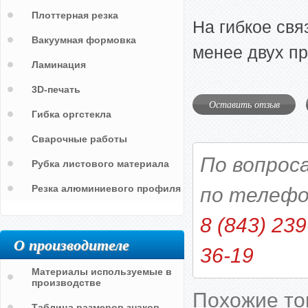
Плоттерная резка
На гибкое св
Вакуумная формовка
менее двух п
Ламинация
3D-печать
Оставить отзыв
Гибка оргстекла
Сварочные работы
По вопрос
Рубка листового материала
Резка алюминиевого профиля
по телефо
8 (843) 239
О производителе
36-19
Материалы используемые в
производстве
Похожие т
Таблица размеров знаков