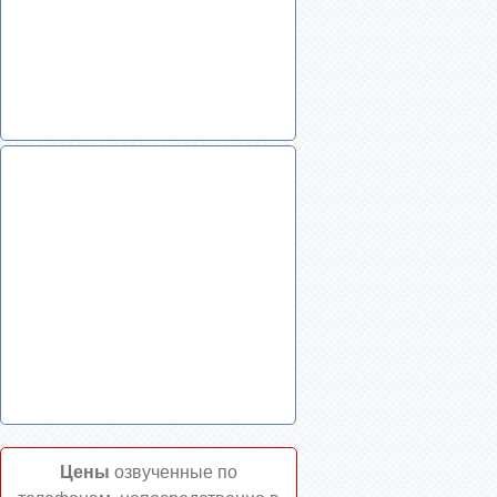
Цены
озвученные по