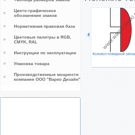
Цвето-графическое
обозначение знаков
Нормативная правовая база
Цветовые палитры в RGB,
CMYK, RAL
ельный
Инструкции по эксплуатации
Колокол пожарной сигн
Упаковка товара
Производственные мощности
компании ООО "Варко Дизайн"