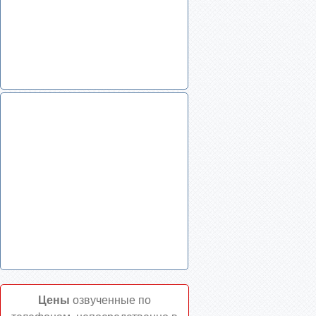
Цены
озвученные по