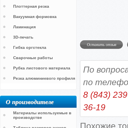
Плоттерная резка
Вакуумная формовка
Ламинация
3D-печать
Оставить отзыв
Гибка оргстекла
Сварочные работы
По вопрос
Рубка листового материала
Резка алюминиевого профиля
по телефо
8 (843) 239
О производителе
36-19
Материалы используемые в
производстве
Похожие т
Таблица размеров знаков