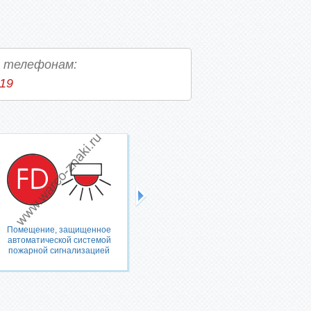
о телефонам:
-19
Помещение, защищенное
Помещение, защищенное СО2
автоматической системой
пожарной сигнализацией