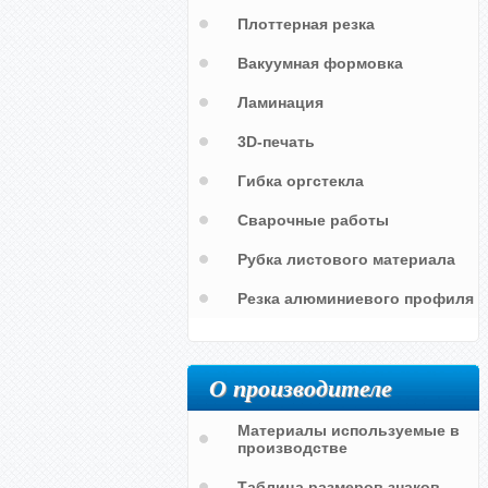
Плоттерная резка
Вакуумная формовка
Ламинация
3D-печать
Гибка оргстекла
Сварочные работы
Рубка листового материала
Резка алюминиевого профиля
Аварийный распределительный
щит
О производителе
Материалы используемые в
производстве
Таблица размеров знаков