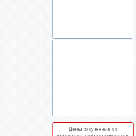
Цены
озвученные по