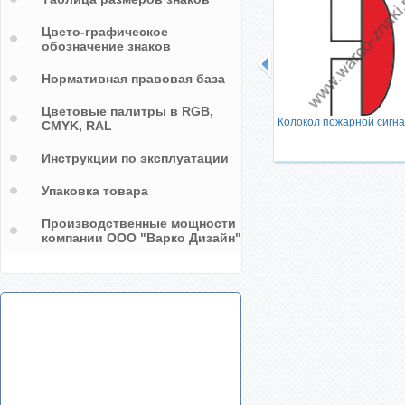
Цвето-графическое
обозначение знаков
Нормативная правовая база
ельный
Цветовые палитры в RGB,
Колокол пожарной сигн
CMYK, RAL
Инструкции по эксплуатации
Упаковка товара
Производственные мощности
компании ООО "Варко Дизайн"