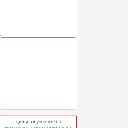
Цены
озвученные по