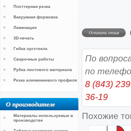
Плоттерная резка
Вакуумная формовка
Ламинация
Оставить отзыв
3D-печать
Гибка оргстекла
По вопрос
Сварочные работы
по телефо
Рубка листового материала
Резка алюминиевого профиля
8 (843) 239
36-19
О производителе
Похожие т
Материалы используемые в
производстве
Таблица размеров знаков