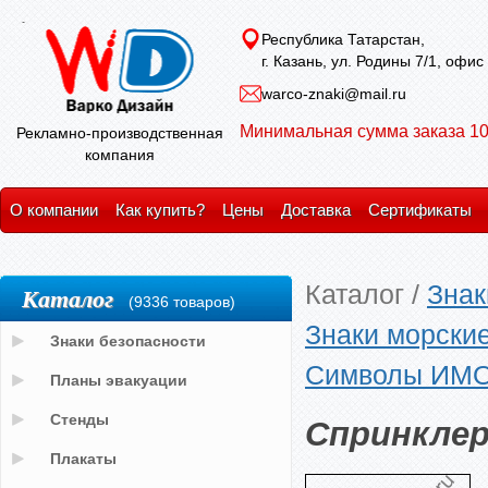
Республика Татарстан,
г. Казань, ул. Родины 7/1, офис
warco-znaki@mail.ru
Минимальная сумма заказа 10
Рекламно-производственная
компания
О компании
Как купить?
Цены
Доставка
Сертификаты
Каталог
/
Знак
Каталог
(9336 товаров)
Знаки морски
Знаки безопасности
Символы ИМО 
Планы эвакуации
Спринклер
Стенды
Плакаты