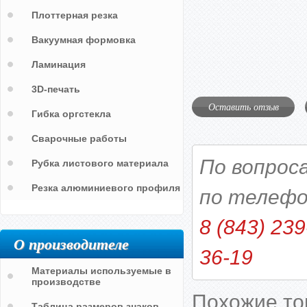
Плоттерная резка
Вакуумная формовка
Ламинация
3D-печать
Оставить отзыв
Гибка оргстекла
Сварочные работы
По вопрос
Рубка листового материала
Резка алюминиевого профиля
по телефо
8 (843) 239
О производителе
36-19
Материалы используемые в
производстве
Похожие т
Таблица размеров знаков