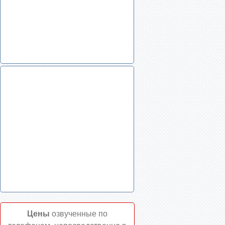
Цены
озвученные по