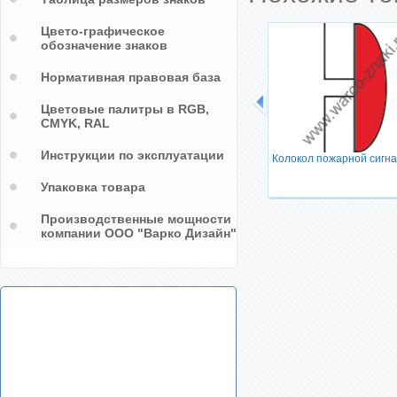
Цвето-графическое
обозначение знаков
Нормативная правовая база
Цветовые палитры в RGB,
CMYK, RAL
ельный
Инструкции по эксплуатации
Колокол пожарной сигн
Упаковка товара
Производственные мощности
компании ООО "Варко Дизайн"