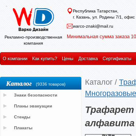
Республика Татарстан,
г. Казань, ул. Родины 7/1, офис
warco-znaki@mail.ru
Минимальная сумма заказа 10
Рекламно-производственная
компания
О компании
Как купить?
Цены
Доставка
Сертификаты
Каталог
/
Тра
Каталог
(9336 товаров)
Многоразовые 
Знаки безопасности
Трафарет
Планы эвакуации
Стенды
алфавита 
Плакаты