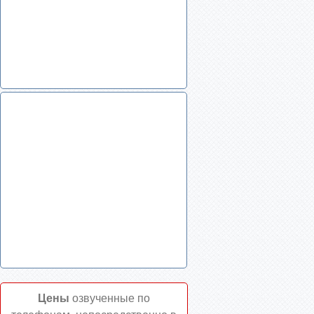
Цены
озвученные по