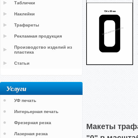
Таблички
Наклейки
Трафареты
Рекламная продукция
Производство изделий из
пластика
Статьи
Услуги
УФ печать
Интерьерная печать
Фрезерная резка
Макеты траф
Лазерная резка
"0" в масшта