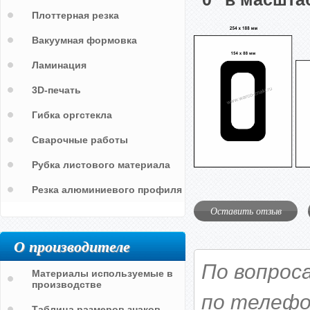
Плоттерная резка
Вакуумная формовка
Ламинация
3D-печать
Гибка оргстекла
Сварочные работы
Рубка листового материала
Резка алюминиевого профиля
Оставить отзыв
О производителе
По вопрос
Материалы используемые в
производстве
по телефо
Таблица размеров знаков