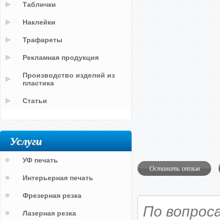
Таблички
Наклейки
Трафареты
Рекламная продукция
Производство изделий из
пластика
Статьи
Услуги
УФ печать
Оставить отзыв
Интерьерная печать
Фрезерная резка
По вопрос
Лазерная резка