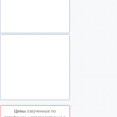
Цены
озвученные по