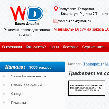
Республика Татарстан,
г. Казань, ул. Родины 7/1, офис
warco-znaki@mail.ru
Минимальная сумма заказа 10
Рекламно-производственная
компания
О компании
Как купить?
Цены
Доставка
Сертификаты
Каталог
/
Трафареты
/
Мн
Каталог
(9336 товаров)
Трафарет на с
Знаки безопасности
Планы эвакуации
Стенды
Плакаты