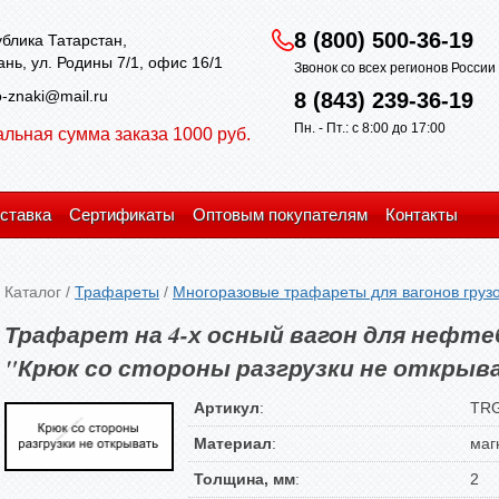
8 (800) 500-36-19
блика Татарстан,
зань, ул. Родины 7/1, офис 16/1
Звонок со всех регионов Росси
-znaki@mail.ru
8 (843) 239-36-19
Пн. - Пт.: с 8:00 до 17:00
льная сумма заказа 1000 руб.
ставка
Сертификаты
Оптовым покупателям
Контакты
Каталог
/
Трафареты
/
Многоразовые трафареты для вагонов грузо
Трафарет на 4-х осный вагон для нефте
"Крюк со стороны разгрузки не открыв
Артикул
:
TRG
Материал
:
маг
Толщина, мм
:
2