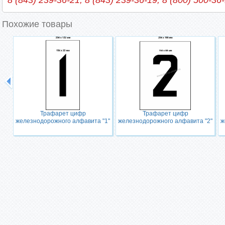
8 (843) 239-36-21, 8 (843) 239-36-19, 8 (800) 500-36
Похожие товары
Трафарет цифр
Трафарет цифр
железнодорожного алфавита "1"
железнодорожного алфавита "2"
ж