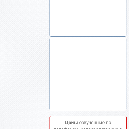
Цены
озвученные по