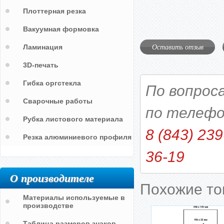
Плоттерная резка
Вакуумная формовка
Оставить отзыв
Ламинация
3D-печать
Гибка оргстекла
По вопрос
Сварочные работы
по телефо
Рубка листового материала
8 (843) 239
Резка алюминиевого профиля
36-19
О производителе
Похожие т
Материалы используемые в
производстве
Таблица размеров знаков