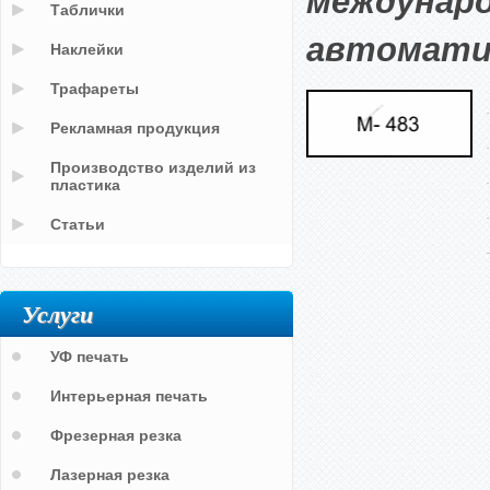
междунаро
Таблички
автоматич
Наклейки
Трафареты
Рекламная продукция
Производство изделий из
пластика
Статьи
Услуги
УФ печать
Интерьерная печать
Фрезерная резка
Лазерная резка