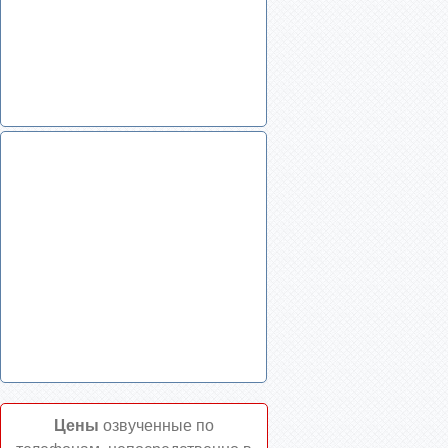
Цены
озвученные по