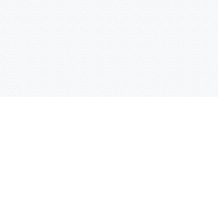
Информация
Каталог
Услуги
Главная
Знаки безопасности
УФ печать
О компании
Планы эвакуации
Интерьерная печа