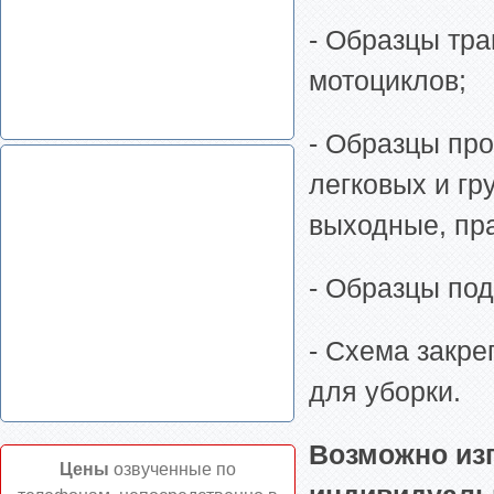
- Образцы тр
мотоциклов;
- Образцы про
легковых и г
выходные, пра
- Образцы под
- Схема закр
для уборки.
Возможно изг
Цены
озвученные по