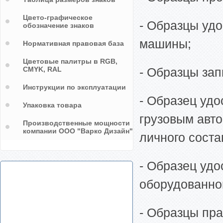
Цвето-графическое
- Образцы удо
обозначение знаков
машины;
Нормативная правовая база
Цветовые палитры в RGB,
CMYK, RAL
- Образцы зап
Инструкции по эксплуатации
- Образец удо
Упаковка товара
грузовым авт
Производственные мощности
компании ООО "Варко Дизайн"
личного соста
- Образец удо
оборудованно
- Образцы пр