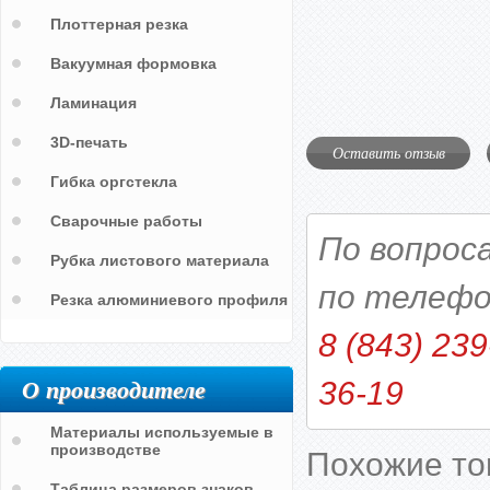
Плоттерная резка
Вакуумная формовка
Ламинация
3D-печать
Оставить отзыв
Гибка оргстекла
Сварочные работы
По вопрос
Рубка листового материала
по телефо
Резка алюминиевого профиля
8 (843) 239
О производителе
36-19
Материалы используемые в
производстве
Похожие т
Таблица размеров знаков