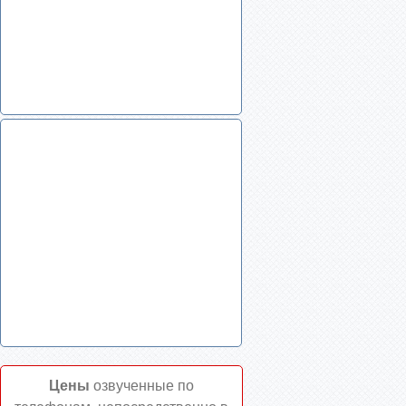
Цены
озвученные по