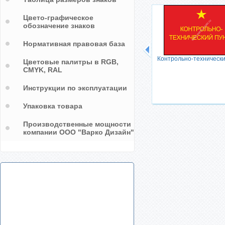
Цвето-графическое
обозначение знаков
Нормативная правовая база
Территория МО РФ
Контрольно-технически
Проход(проезд)
Цветовые палитры в RGB,
запрещен(закрыт)
CMYK, RAL
Инструкции по эксплуатации
Упаковка товара
Производственные мощности
компании ООО "Варко Дизайн"