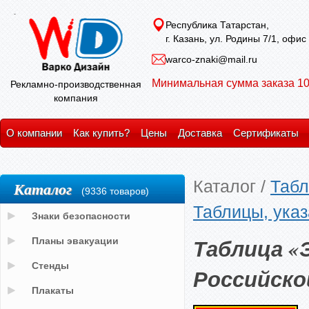
Республика Татарстан,
г. Казань, ул. Родины 7/1, офис
warco-znaki@mail.ru
Минимальная сумма заказа 10
Рекламно-производственная
компания
О компании
Как купить?
Цены
Доставка
Сертификаты
Каталог
/
Табл
Каталог
(9336 товаров)
Таблицы, указ
Знаки безопасности
Таблица «
Планы эвакуации
Стенды
Российско
Плакаты