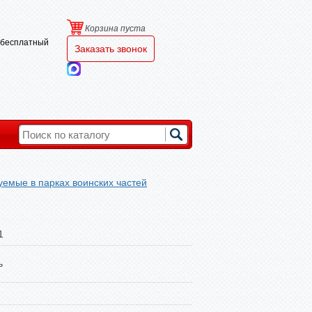
Корзина пуста
и бесплатный
Заказать звонок
уемые в парках воинских частей
1
ь