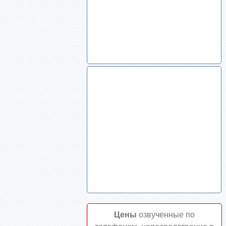
Цены
озвученные по